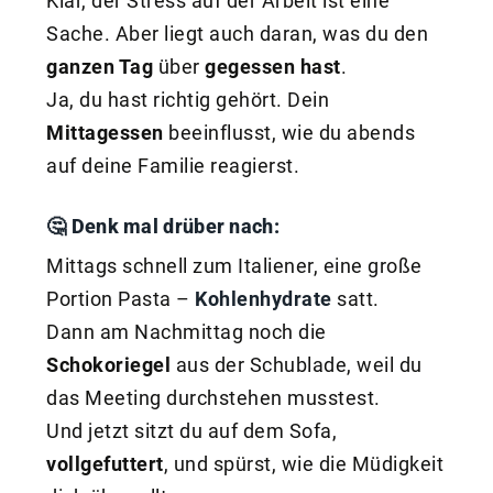
Klar, der Stress auf der Arbeit ist eine
Sache. Aber liegt auch daran, was du den
ganzen Tag
über
gegessen hast
.
Ja, du hast richtig gehört. Dein
Mittagessen
beeinflusst, wie du abends
auf deine Familie reagierst.
🤔 Denk mal drüber nach:
Mittags schnell zum Italiener, eine große
Portion Pasta –
Kohlenhydrate
satt.
Dann am Nachmittag noch die
Schokoriegel
aus der Schublade, weil du
das Meeting durchstehen musstest.
Und jetzt sitzt du auf dem Sofa,
vollgefuttert
, und spürst, wie die Müdigkeit