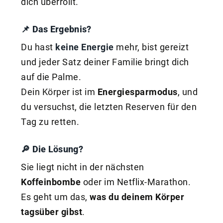
dich überrollt.
📌 Das Ergebnis?
Du hast
keine Energie
mehr, bist gereizt
und jeder Satz deiner Familie bringt dich
auf die Palme.
Dein Körper ist im
Energiesparmodus
, und
du versuchst, die letzten Reserven für den
Tag zu retten.
🔎 Die Lösung?
Sie liegt nicht in der nächsten
Koffeinbombe
oder im Netflix-Marathon.
Es geht um das,
was du deinem Körper
tagsüber gibst
.