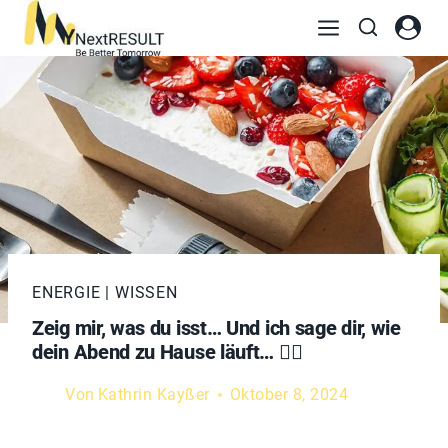
ENERGIE
|
WISSEN
Zeig mir, was du isst… Und ich sage dir, wie
dein Abend zu Hause läuft… 🧙‍♀️
Von
Kathrin Kayßer
Oktober 8, 2024