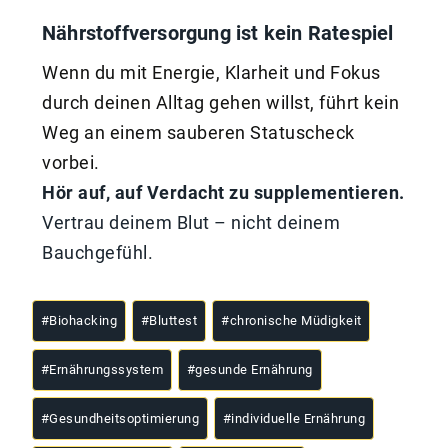
Nährstoffversorgung ist kein Ratespiel
Wenn du mit Energie, Klarheit und Fokus
durch deinen Alltag gehen willst, führt kein
Weg an einem sauberen Statuscheck
vorbei.
Hör auf, auf Verdacht zu supplementieren.
Vertrau deinem Blut – nicht deinem
Bauchgefühl.
#
Biohacking
#
Bluttest
#
chronische Müdigkeit
#
Ernährungssystem
#
gesunde Ernährung
#
Gesundheitsoptimierung
#
individuelle Ernährung