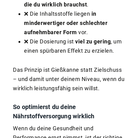
die du wirklich brauchst
.
❌ Die Inhaltsstoffe liegen
in
minderwertiger oder schlechter
aufnehmbarer Form
vor.
❌ Die Dosierung ist
viel zu gering
, um
einen spürbaren Effekt zu erzielen.
Das Prinzip ist Gießkanne statt Zielschuss
– und damit unter deinem Niveau, wenn du
wirklich leistungsfähig sein willst.
So optimierst du deine
Nährstoffversorgung wirklich
Wenn du deine Gesundheit und
Performance ernst nimmst, ist der richtige