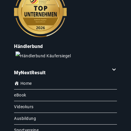
Händlerbund
MyNextResult
Home
eBook
Videokurs
Ausbildung
Sportvereine