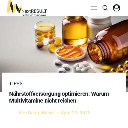
TIPPS
Nährstoffversorgung optimieren: Warum
Multivitamine nicht reichen
Von
Georg Kieser
April 22, 2025