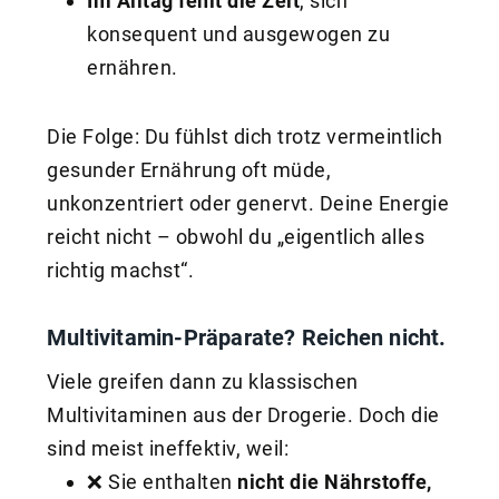
Im Alltag fehlt die Zeit
, sich
konsequent und ausgewogen zu
ernähren.
Die Folge: Du fühlst dich trotz vermeintlich
gesunder Ernährung oft müde,
unkonzentriert oder genervt. Deine Energie
reicht nicht – obwohl du „eigentlich alles
richtig machst“.
Multivitamin-Präparate? Reichen nicht.
Viele greifen dann zu klassischen
Multivitaminen aus der Drogerie. Doch die
sind meist ineffektiv, weil:
❌ Sie enthalten
nicht die Nährstoffe,