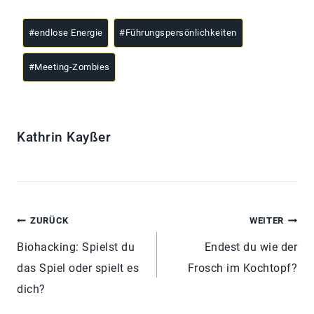
#
endlose Energie
#
Führungspersönlichkeiten
#
Meeting-Zombies
Kathrin Kayßer
ZURÜCK
WEITER
Biohacking: Spielst du
Endest du wie der
das Spiel oder spielt es
Frosch im Kochtopf?
dich?