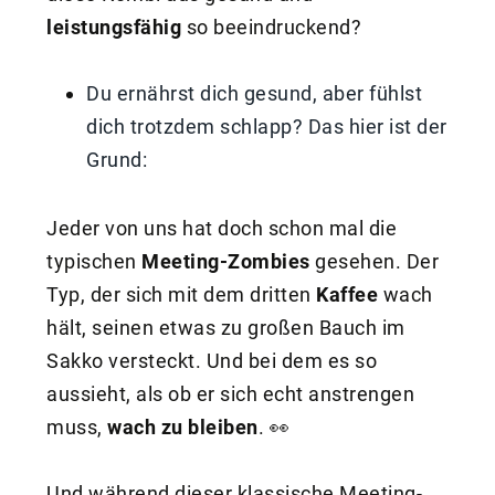
leistungsfähig
so beeindruckend?
Du ernährst dich gesund, aber fühlst
dich trotzdem schlapp? Das hier ist der
Grund:
Jeder von uns hat doch schon mal die
typischen
Meeting-Zombies
gesehen. Der
Typ, der sich mit dem dritten
Kaffee
wach
hält, seinen etwas zu großen Bauch im
Sakko versteckt. Und bei dem es so
aussieht, als ob er sich echt anstrengen
muss,
wach zu bleiben
. 👀
Und während dieser klassische Meeting-