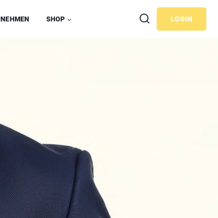
RNEHMEN
SHOP
LOGIN