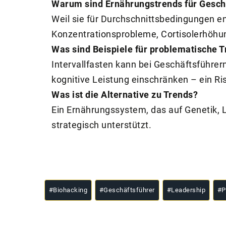
Warum sind Ernährungstrends für Geschä
Weil sie für Durchschnittsbedingungen e
Konzentrationsprobleme, Cortisolerhöhu
Was sind Beispiele für problematische 
Intervallfasten kann bei Geschäftsführer
kognitive Leistung einschränken – ein Ris
Was ist die Alternative zu Trends?
Ein Ernährungssystem, das auf Genetik, 
strategisch unterstützt.
#
Biohacking
#
Geschäftsführer
#
Leadership
#
P