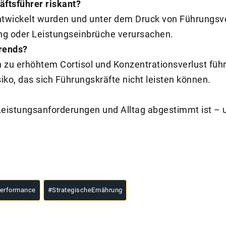
ftsführer riskant?
ntwickelt wurden und unter dem Druck von Führungsve
ng oder Leistungseinbrüche verursachen.
Trends?
n zu erhöhtem Cortisol und Konzentrationsverlust führ
iko, das sich Führungskräfte nicht leisten können.
Leistungsanforderungen und Alltag abgestimmt ist – u
erformance
#
StrategischeErnährung