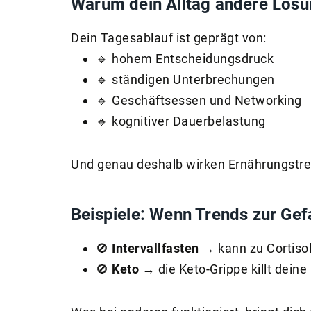
Warum dein Alltag andere Lösu
Dein Tagesablauf ist geprägt von:
🔹 hohem Entscheidungsdruck
🔹 ständigen Unterbrechungen
🔹 Geschäftsessen und Networking
🔹 kognitiver Dauerbelastung
Und genau deshalb wirken Ernährungstrend
Beispiele: Wenn Trends zur Ge
🚫
Intervallfasten
→ kann zu Cortiso
🚫
Keto
→ die Keto-Grippe killt dein