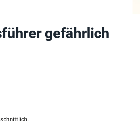
führer gefährlich
chnittlich.