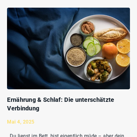
Ernährung & Schlaf: Die unterschätzte
Verbindung
Mai 4, 2025
Du liegst im Bett, bist eigentlich müde – aber dein