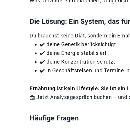
Was bei anderen funktioniert, bringt dic
Die Lösung: Ein System, das für
Du brauchst keine Diät, sondern ein Ern
✔️ deine Genetik berücksichtigt
✔️ deine Energie stabilisiert
✔️ deine Konzentration schützt
✔️ in Geschäftsreisen und Termine int
Ernährung ist kein Lifestyle. Sie ist ein
📩 Jetzt Analysegespräch buchen – und 
Häufige Fragen