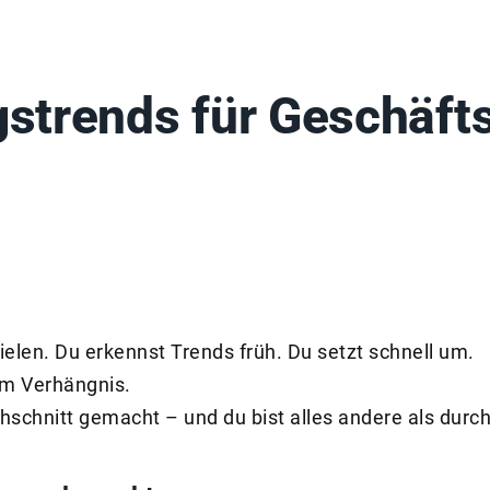
trends für Geschäfts
ielen. Du erkennst Trends früh. Du setzt schnell um.
um Verhängnis.
schnitt gemacht – und du bist alles andere als durchs