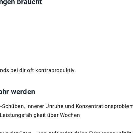
ngen braucht
s bei dir oft kontraproduktiv.
fahr werden
l-Schüben, innerer Unruhe und Konzentrationsproble
e Leistungsfähigkeit über Wochen