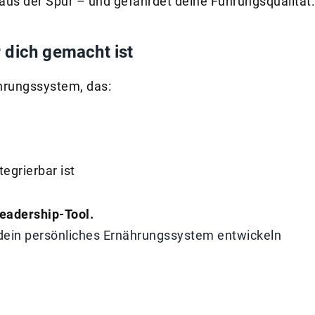
h aus der Spur – und gefährdet deine Führungsqualität.
 dich gemacht ist
ährungssystem, das:
egrierbar ist
 Leadership-Tool.
dein persönliches Ernährungssystem entwickeln