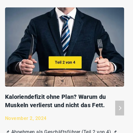
Kaloriendefizit ohne Plan? Warum du
Muskeln verlierst und nicht das Fett.
November 2, 2024
📌 Abnehmen als Geschäftsführer (Teil 2 von 4) 📌