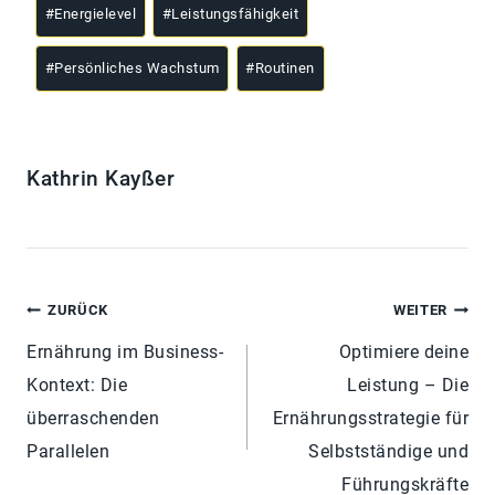
#
Energielevel
#
Leistungsfähigkeit
#
Persönliches Wachstum
#
Routinen
Kathrin Kayßer
ZURÜCK
WEITER
Ernährung im Business-
Optimiere deine
Kontext: Die
Leistung – Die
überraschenden
Ernährungsstrategie für
Parallelen
Selbstständige und
Führungskräfte