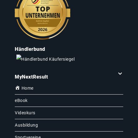
Händlerbund
MyNextResult
Home
eBook
Videokurs
Ausbildung
Sportvereine