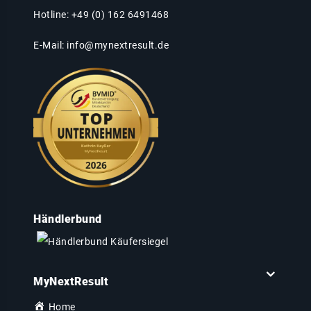
Hotline: +49 (0) 162 6491468
E-Mail:
info@mynextresult.de
Händlerbund
MyNextResult
Home