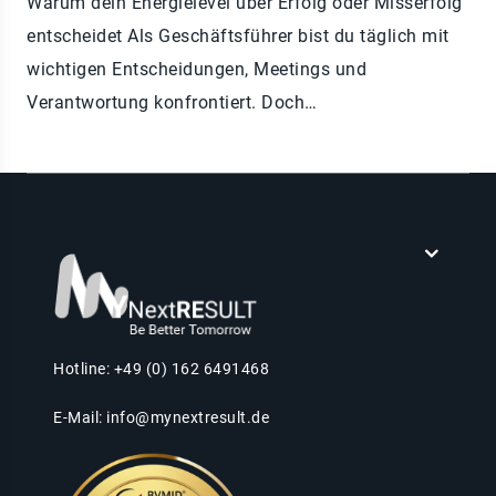
Warum dein Energielevel über Erfolg oder Misserfolg
entscheidet Als Geschäftsführer bist du täglich mit
wichtigen Entscheidungen, Meetings und
Verantwortung konfrontiert. Doch…
Hotline: +49 (0) 162 6491468
E-Mail:
info@mynextresult.de