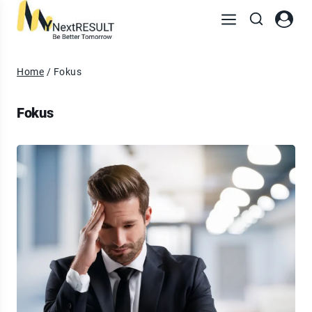
Home
/
Fokus
Fokus