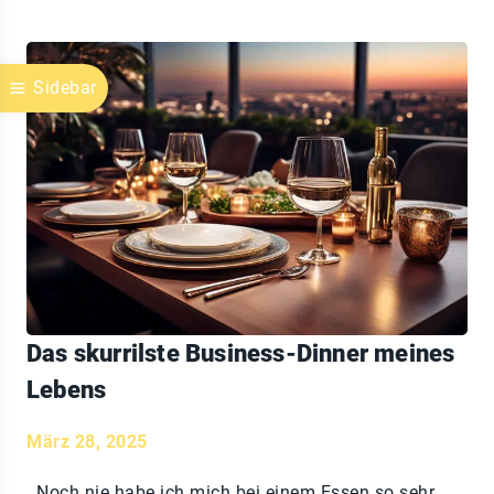
Sidebar
Das skurrilste Business-Dinner meines
Lebens
März 28, 2025
Noch nie habe ich mich bei einem Essen so sehr