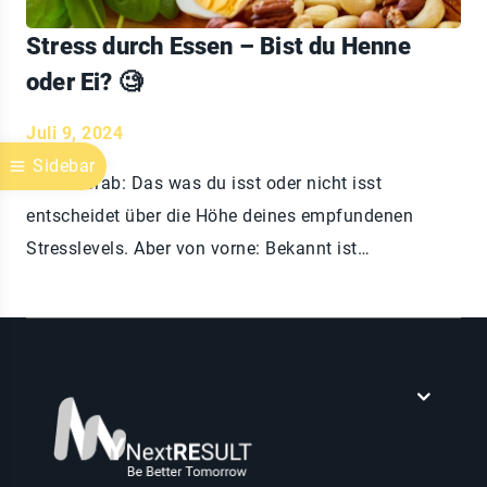
Stress durch Essen – Bist du Henne
oder Ei? 🧐
Juli 9, 2024
Sidebar
Eines vorab: Das was du isst oder nicht isst
entscheidet über die Höhe deines empfundenen
Stresslevels. Aber von vorne: Bekannt ist…