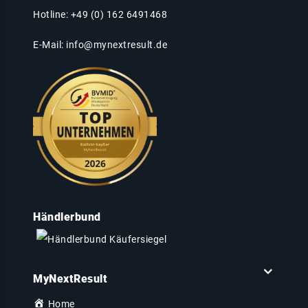
Hotline: +49 (0) 162 6491468
E-Mail:
info@mynextresult.de
Händlerbund
MyNextResult
Home