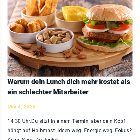
Warum dein Lunch dich mehr kostet als
ein schlechter Mitarbeiter
Mai 4, 2025
14:30 Uhr.Du sitzt in einem Termin, aber dein Kopf
hängt auf Halbmast. Ideen weg. Energie weg. Fokus?
Keine Spur. Du denkst,…