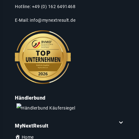
Hotline: +49 (0) 162 6491468
E-Mail:
info@mynextresult.de
Händlerbund
MyNextResult
Home