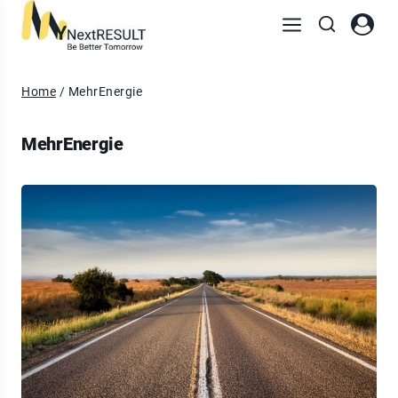
Home
/
MehrEnergie
MehrEnergie