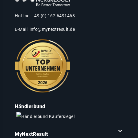
Hotline: +49 (0) 162 6491468
E-Mail:
info@mynextresult.de
Händlerbund
MyNextResult