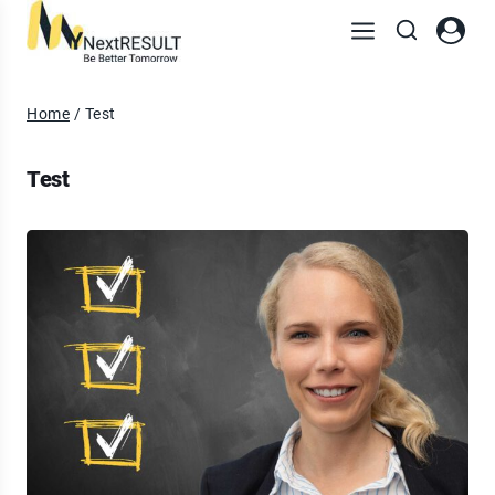
Home
/
Test
Test